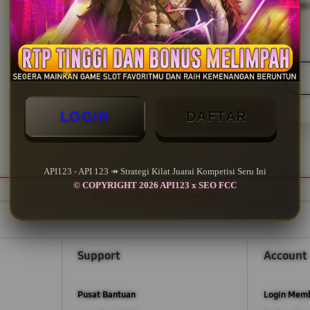
Minimal Wede
LOGIN
DAFTAR
API123 - API 123 ↠ Strategi Kilat Juarai Kompetisi Seru Ini
© COPYRIGHT 2026 API123 x SEO FCC
© 2026 API123. All rights reserved.
Support
Account
Pusat Bantuan
Login Mem