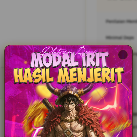
Penilaian Mem
Minimal Depo
Layanan Pela
Platform
+4 lebih
banyak
BONUS MEMBE
Minimal Depo 