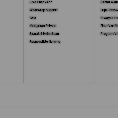
Live Chat 24/7
Daftar Aku
WhatsApp Support
Lupa Passw
FAQ
Riwayat Tr
Kebijakan Privasi
Fitur Verifi
Syarat & Ketentuan
Program VI
Responsible Gaming